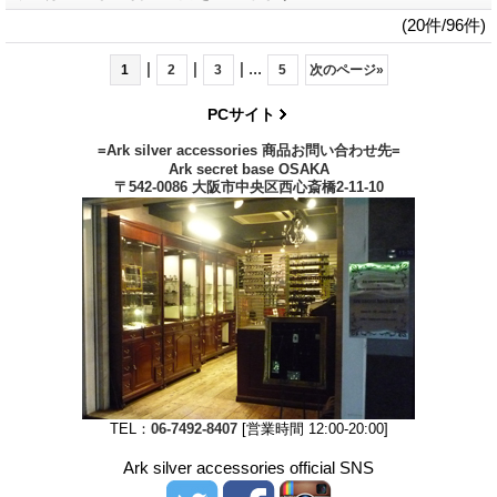
(20件/96件)
|
|
|
...
1
2
3
5
次のページ
»
PCサイト
=Ark silver accessories 商品お問い合わせ先=
Ark secret base OSAKA
〒542-0086 大阪市中央区西心斎橋2-11-10
TEL：
06-7492-8407
[営業時間 12:00-20:00]
Ark silver accessories official SNS