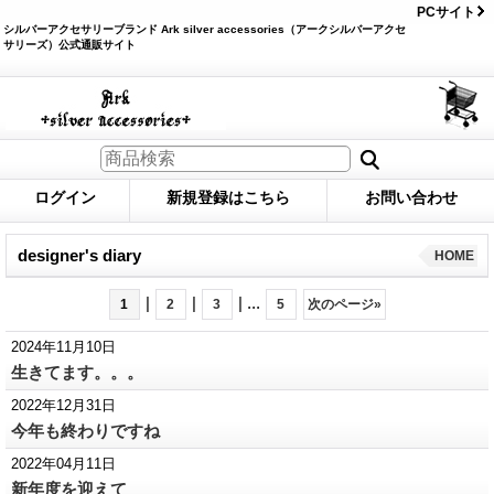
PCサイト
シルバーアクセサリーブランド Ark silver accessories（アークシルバーアクセ
サリーズ）公式通販サイト
ログイン
新規登録はこちら
お問い合わせ
designer's diary
HOME
|
|
|
...
1
2
3
5
次のページ
»
2024年11月10日
生きてます。。。
2022年12月31日
今年も終わりですね
2022年04月11日
新年度を迎えて