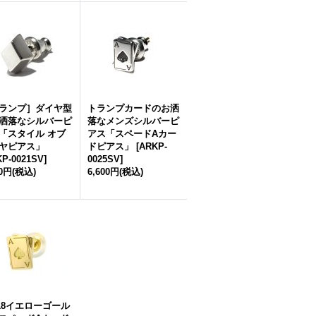
ランプ］ダイヤ型
トランプカードのお洒
洒落なシルバーピ
落なメンズシルバーピ
「スタイル オブ
アス「スペードAカー
ヤピアス」
ドピアス」
[
ARKP-
P-0021SV
]
0025SV
]
00円
(税込)
6,600円
(税込)
18イエローゴール