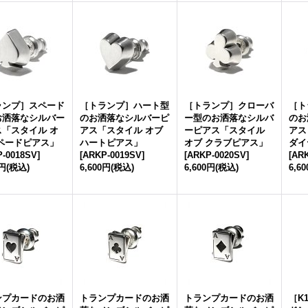
ランプ］スペード
［トランプ］ハート型
［トランプ］クローバ
［ト
お洒落なシルバー
のお洒落なシルバーピ
ー型のお洒落なシルバ
のお
ス「スタイル オ
アス「スタイル オブ
ーピアス「スタイル
アス
スペードピアス」
ハートピアス」
オブ クラブピアス」
ダイ
-0018SV
]
[
ARKP-0019SV
]
[
ARKP-0020SV
]
[
ARK
0円
(税込)
6,600円
(税込)
6,600円
(税込)
6,6
ンプカードのお洒
トランプカードのお洒
トランプカードのお洒
［K