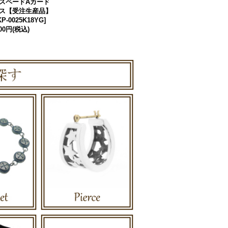
スペードAカード
ス【受注生産品】
P-0025K18YG
]
500円
(税込)