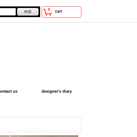
0
cart
ontact us
designer's diary