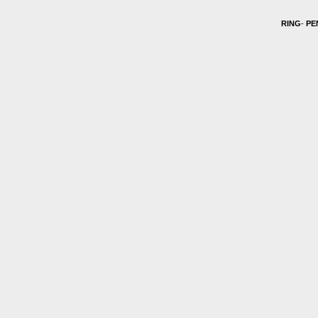
RING
-
PE