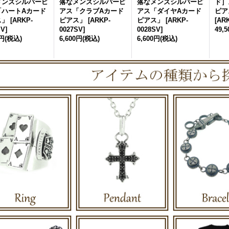
メンズシルバーピ
落なメンズシルバーピ
落なメンズシルバーピ
ド］
「ハートAカード
アス「クラブAカード
アス「ダイヤAカード
ピア
ス」
[
ARKP-
ピアス」
[
ARKP-
ピアス」
[
ARKP-
[
ARK
SV
]
0027SV
]
0028SV
]
49,
0円
(税込)
6,600円
(税込)
6,600円
(税込)