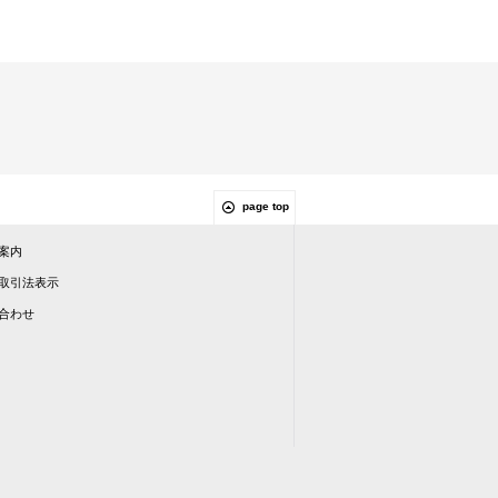
page top
案内
取引法表示
合わせ