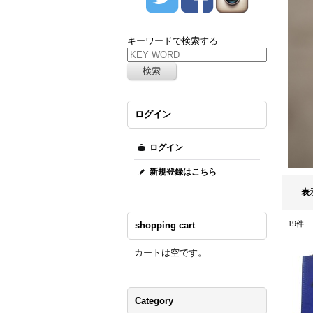
キーワードで検索する
ログイン
ログイン
新規登録はこちら
表
19
件
shopping cart
カートは空です。
Category