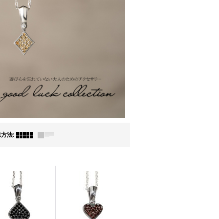
示方法
: