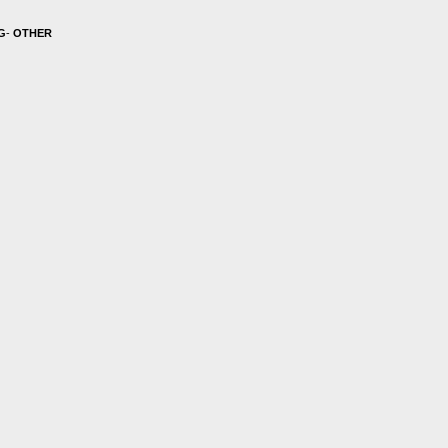
G
-
OTHER