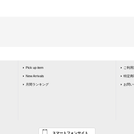
Pick up item
ご利用
New Arrivals
特定商
月間ランキング
お問い
スマートフォンサイト