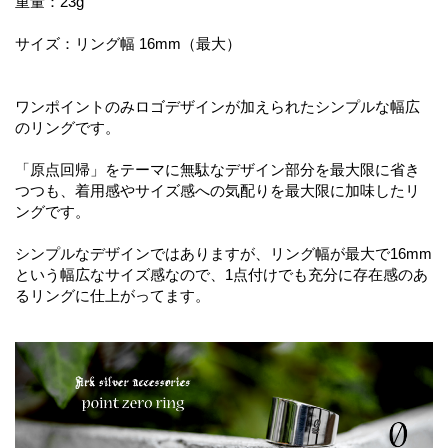
重量：23g
サイズ：リング幅 16mm（最大）
ワンポイントのみロゴデザインが加えられたシンプルな幅広
のリングです。
「原点回帰」をテーマに無駄なデザイン部分を最大限に省き
つつも、着用感やサイズ感への気配りを最大限に加味したリ
ングです。
シンプルなデザインではありますが、リング幅が最大で16mm
という幅広なサイズ感なので、1点付けでも充分に存在感のあ
るリングに仕上がってます。