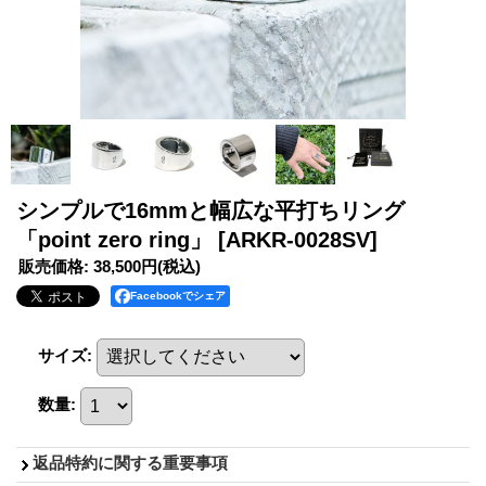
シンプルで16mmと幅広な平打ちリング
「point zero ring」
[ARKR-0028SV]
販売価格
:
38,500円
(税込)
Facebookでシェア
サイズ
:
数量
:
返品特約に関する重要事項