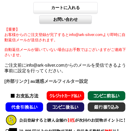
【重要】
お客様からのご注文登録が完了するとinfo@ark-silver.comより即時に自
動返信メールが送信されます。
自動返信メールが届いていない場合はお手数ではございますがご連絡下
さいませ。
ご注文前にinfo@ark-silver.comからのメールを受信できるよう
事前に設定を行ってください。
[外部リンク] au迷惑メールフィルター設定