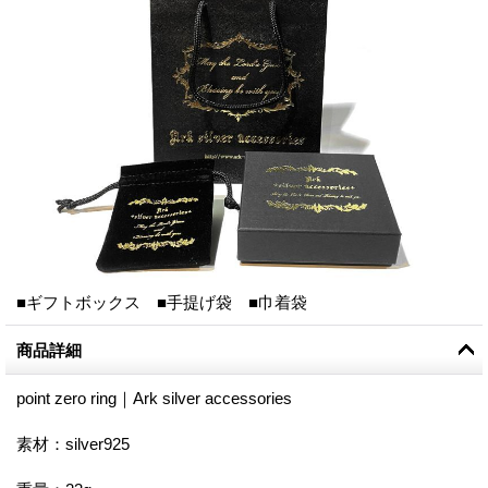
■ギフトボックス ■手提げ袋 ■巾着袋
商品詳細
point zero ring｜Ark silver accessories
素材：silver925