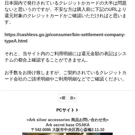
日本国内で発行されているクレジットかカードの大半は問題
ないと思いうのですが、不安な方は購入前に下記のURLより
還元対象のクレジットカードかご確認いただければと思いま
す。
https://cashless.go.jp/consumer/bin-settlement-company-
typeA.html
それと、当サイト内のご利用明細には還元金額の表記はシス
テムの都合上確認することができません。
お手数をお掛け致しますが、ご契約されているクレジットカ
ード会社のご請求明細やご利用明細などでご確認ください。
«
前
次
»
PCサイト
=Ark silver accessories 商品お問い合わせ先=
Ark secret base OSAKA
〒542-0086 大阪市中央区西心斎橋2-11-10