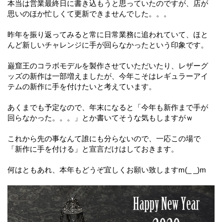
本当は営業最終日に書き込もうと思っていたのですが、店が
思いのほか忙しくて更新できませんでした。。。
昨年を振り返ってみると常に日常業務に追われていて、ほと
んど新しいチャレンジに手が回らなかったという印象です。
巌窟王のコラボモデルを製作させていただいたり、レザーグ
ッズの新作は一部増えましたが、今年こそはレギュラーアイ
テムの新作に手を付けたいと考えています。
あくまでも予定なので、年末になると「今年も新作まで手が
回らなかった。。。」とか書いてそうな気もしますがｗ
これから先の事なんて誰にも分らないので、一応この場で
「新作に手を付ける」と宣言だけはしておきます。
何はともあれ、本年もどうぞ宜しくお願い致しますm(_ _)m