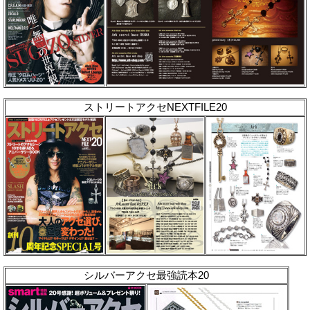
ストリートアクセNEXTFILE20
シルバーアクセ最強読本20