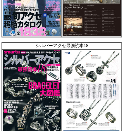
シルバーアクセ最強読本18