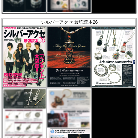
シルバーアクセ 最強読本26