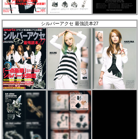
シルバーアクセ 最強読本27