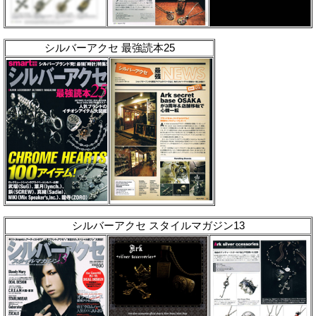
シルバーアクセ 最強読本25
シルバーアクセ スタイルマガジン13