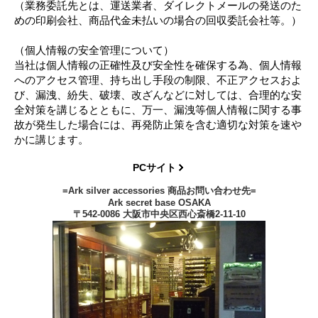
（業務委託先とは、運送業者、ダイレクトメールの発送のた
めの印刷会社、商品代金未払いの場合の回収委託会社等。）
（個人情報の安全管理について）
当社は個人情報の正確性及び安全性を確保する為、個人情報
へのアクセス管理、持ち出し手段の制限、不正アクセスおよ
び、漏洩、紛失、破壊、改ざんなどに対しては、合理的な安
全対策を講じるとともに、万一、漏洩等個人情報に関する事
故が発生した場合には、再発防止策を含む適切な対策を速や
かに講じます。
PCサイト
=Ark silver accessories 商品お問い合わせ先=
Ark secret base OSAKA
〒542-0086 大阪市中央区西心斎橋2-11-10