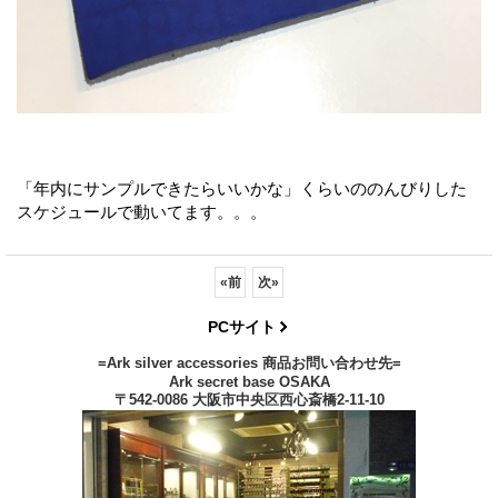
「年内にサンプルできたらいいかな」くらいののんびりした
スケジュールで動いてます。。。
«
前
次
»
PCサイト
=Ark silver accessories 商品お問い合わせ先=
Ark secret base OSAKA
〒542-0086 大阪市中央区西心斎橋2-11-10