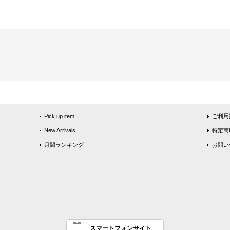
Pick up item
ご利用
New Arrivals
特定商
月間ランキング
お問い
スマートフォンサイト