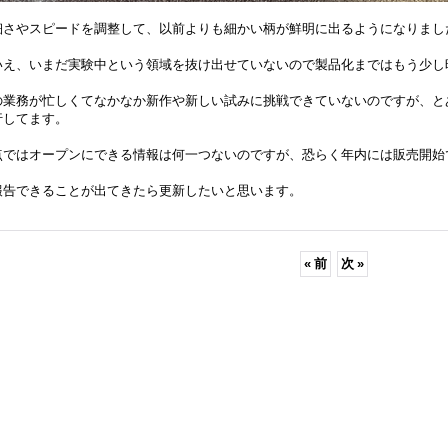
細さやスピードを調整して、以前よりも細かい柄が鮮明に出るようになりまし
いえ、いまだ実験中という領域を抜け出せていないので製品化まではもう少し
の業務が忙しくてなかなか新作や新しい試みに挑戦できていないのですが、と
行してます。
点ではオープンにできる情報は何一つないのですが、恐らく年内には販売開始
報告できることが出てきたら更新したいと思います。
«
前
次
»