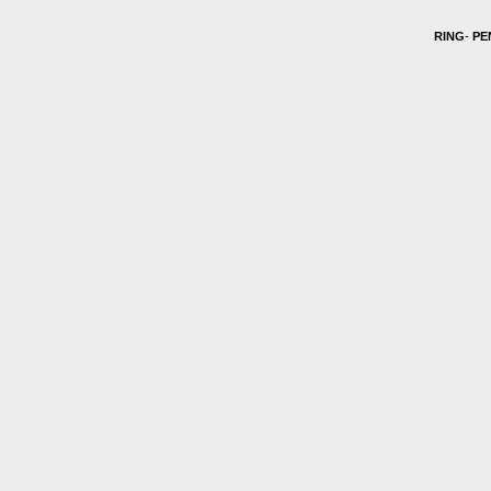
RING
-
PE