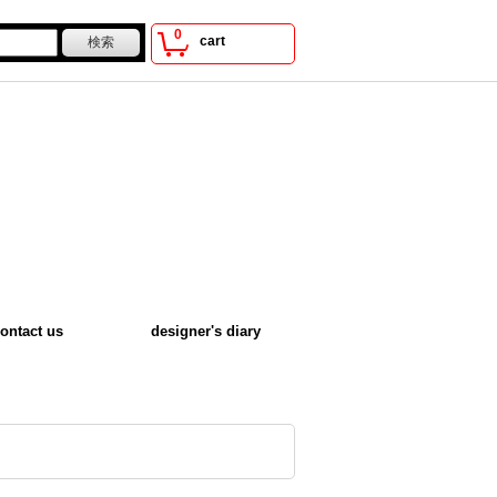
0
cart
ontact us
designer's diary