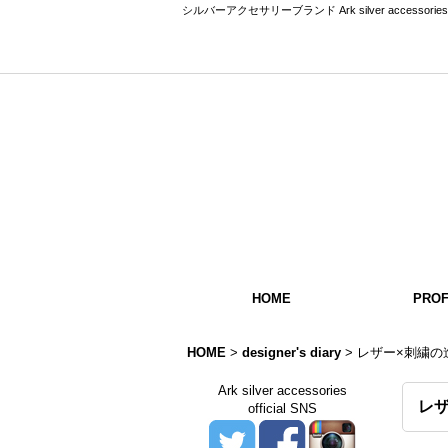
シルバーアクセサリーブランド Ark silver acce
HOME
PROF
HOME
>
designer's diary
>
レザー×刺繍の
Ark silver accessories
レ
official SNS