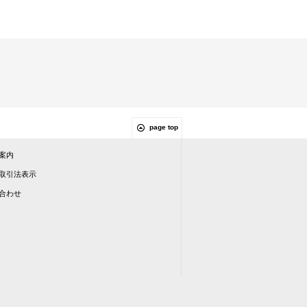
page top
案内
取引法表示
合わせ