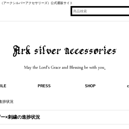
ssories（アークシルバーアクセサリーズ）公式通販サイト
ILE
PRESS
SHOP
c
進捗状況
ザー×刺繍の進捗状況