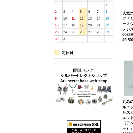
1
2
3
4
5
6
7
8
人気
グ「
9
10
11
12
13
14
15
ース
16
17
18
19
20
21
22
メジ
23
24
25
26
27
28
29
0022
30
31
49,5
定休日
[関連リンク]
シルバーセレクトショップ
Ark secret base web shop
丸み
ルエ
たス
エッ
（ア
ー）