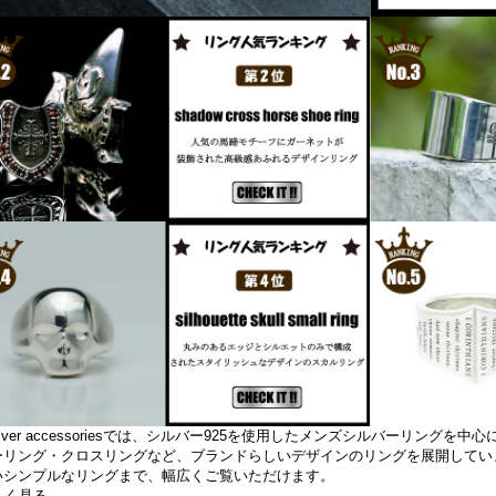
 silver accessoriesでは、シルバー925を使用したメンズシルバーリン
ーリング・クロスリングなど、ブランドらしいデザインのリングを展開してい
いシンプルなリングまで、幅広くご覧いただけます。
しく見る