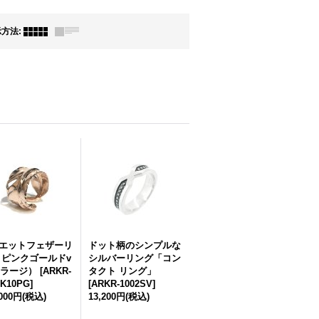
示方法
:
エットフェザーリ
ドット柄のシンプルな
 ピンクゴールドv
シルバーリング「コン
.（ラージ）
[
ARKR-
タクト リング」
3K10PG
]
[
ARKR-1002SV
]
,000円
(税込)
13,200円
(税込)