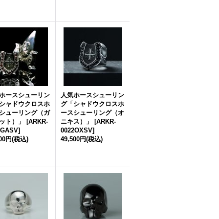
ホースシューリン
人気ホースシューリン
シャドウクロスホ
グ「シャドウクロスホ
シューリング（ガ
ースシューリング（オ
ット）」
[
ARKR-
ニキス）」
[
ARKR-
2GASV
]
0022OXSV
]
500円
(税込)
49,500円
(税込)