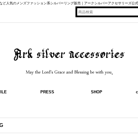
など人気のメンズファッション系シルバーリング販売｜アークシルバーアクセサリーズ公
ILE
PRESS
SHOP
c
G