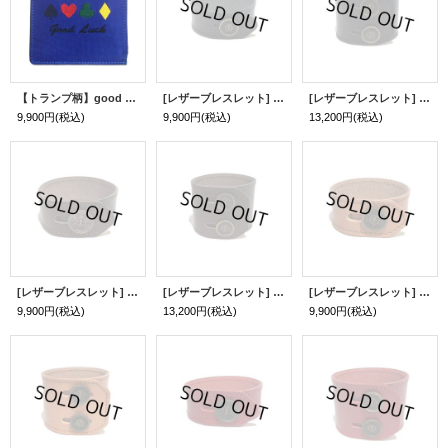
【トランプ柄】good luck ミニレザーウォレット（コバルトブルー）
[レザーブレスレット] lily button single bracelet (black)
[レザーブレスレット] lily button double bracelet (black)
9,900円
(税込)
9,900円
(税込)
13,200円
(税込)
[レザーブレスレット] lily button single bracelet (dark brown)
[レザーブレスレット] lily button double bracelet (dark brown)
[レザーブレスレット] lily button single bracelet (natural brown)
9,900円
(税込)
13,200円
(税込)
9,900円
(税込)