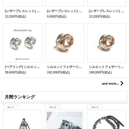
[レザーブレスレット] lily button double bracelet (natural brown)
[レザーブレスレット] lily button single bracelet (red)
[レザーブレスレット] lily button double bracelet (red)
13,200円
(税込)
9,900円
(税込)
13,200円
(税込)
[ペアリング] シルエットフェザーリング（シルバー＆シルバー）
シルエットフェザーリング ピンクゴールドver.（ラージ）
シルエットフェザーリング ピンクゴールドver.（スモール）
39,600円
(税込)
242,000円
(税込)
198,000円
(税込)
and more...
月間ランキング