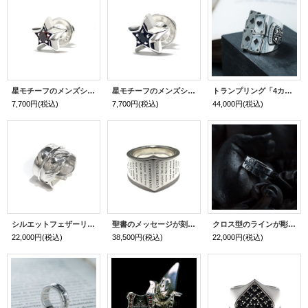
星モチーフのメンズシルバーピアス「スターライトピアス（ガーネット）」
星モチーフのメンズシルバーピアス「スターライトピアス（オニキス）」
トランプリング「4カードリング」
7,700円
(税込)
7,700円
(税込)
44,000円
(税込)
シルエットフェザーリング（ラージ）
聖書のメッセージが刻まれたスタイリッシュなシルバーリング「インポータンス オブ ラブ ラージリング」
クロス型のラインが彫刻されたシンプルなシルバーリング「クロスラインリング」
22,000円
(税込)
38,500円
(税込)
22,000円
(税込)