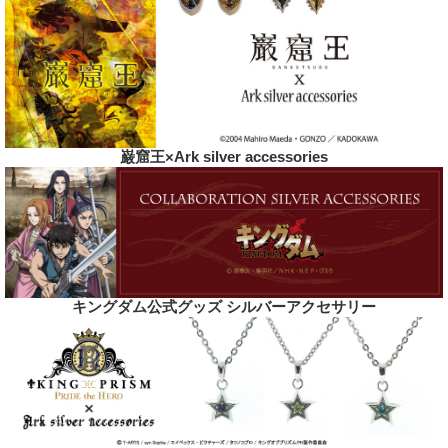
巌窟王×Ark silver accessories
キングダム公式グッズ シルバーアクセサリー