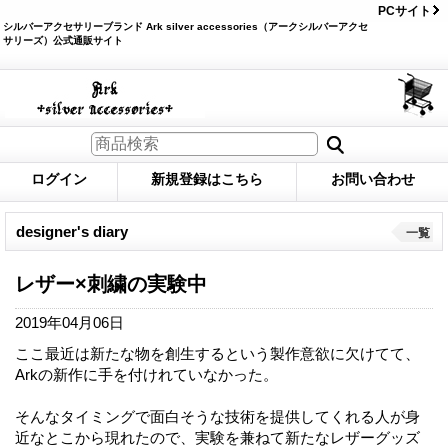
PCサイト
シルバーアクセサリーブランド Ark silver accessories（アークシルバーアクセ
サリーズ）公式通販サイト
ログイン
新規登録はこちら
お問い合わせ
designer's diary
一覧
レザー×刺繍の実験中
2019年04月06日
ここ最近は新たな物を創生するという製作意欲に欠けてて、
Arkの新作に手を付けれていなかった。
そんなタイミングで面白そうな技術を提供してくれる人が身
近なとこから現れたので、実験を兼ねて新たなレザーグッズ