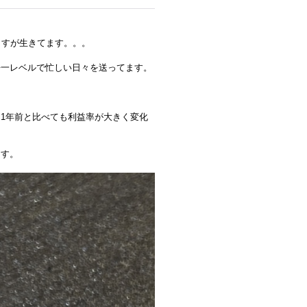
ますが生きてます。。。
去一レベルで忙しい日々を送ってます。
1年前と比べても利益率が大きく変化
ます。