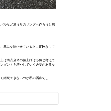
ーバルなど違う形のリングも作ろうと思
ませんが、厚みを持たせている上に裏抜きして
以上は商品全体の値上げは必然と考えて
ペンダントを増やしていく必要があるな
長く継続できないのが私の弱点でし