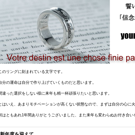
このリングに刻まれている文字です。
自分の運命は自分で作り上げていくものだと思います。
間違った選択をしない様に来年も精一杯頑張りたいと思います。
とはいえ、あまりモチベーションが高くない状態なので、まずは自分の心に
何はともあれ1年間ありがとうございました、また来年も変わらぬお付き合い
新年度を迎えて