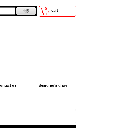
0
cart
ontact us
designer's diary