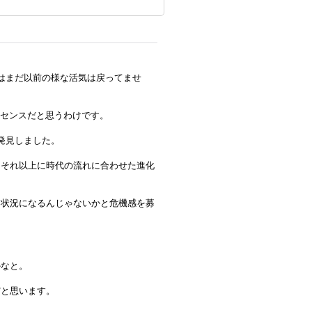
はまだ以前の様な活気は戻ってませ
ンセンスだと思うわけです。
発見しました。
、それ以上に時代の流れに合わせた進化
る状況になるんじゃないかと危機感を募
かなと。
だと思います。