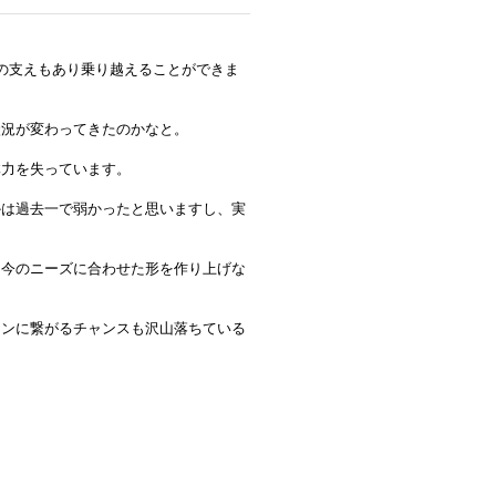
の支えもあり乗り越えることができま
状況が変わってきたのかなと。
体力を失っています。
かは過去一で弱かったと思いますし、実
て今のニーズに合わせた形を作り上げな
ーンに繋がるチャンスも沢山落ちている