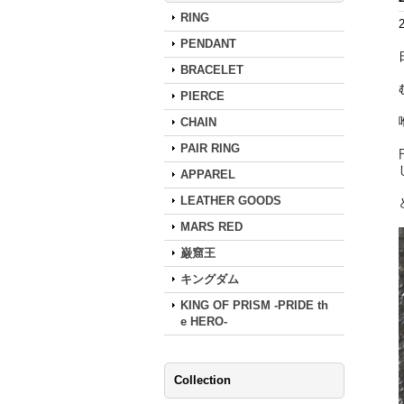
RING
PENDANT
BRACELET
PIERCE
CHAIN
PAIR RING
APPAREL
LEATHER GOODS
MARS RED
巌窟王
キングダム
KING OF PRISM -PRIDE th
e HERO-
Collection