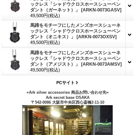
ックレス「シャドウクロスホースシューペン
ダント（ガーネット）」
[
ARKN-0073GASV
]
49,500円
(税込)
馬蹄をモチーフにしたメンズホースシューネ
ックレス「シャドウクロスホースシューペン
ダント（オニキス）」
[
ARKN-0073OXSV
]
49,500円
(税込)
馬蹄をモチーフにしたメンズホースシューネ
ックレス「シャドウクロスホースシューペン
ダント（アメジスト）」
[
ARKN-0073AMSV
]
49,500円
(税込)
PCサイト
=Ark silver accessories 商品お問い合わせ先=
Ark secret base OSAKA
〒542-0086 大阪市中央区西心斎橋2-11-10