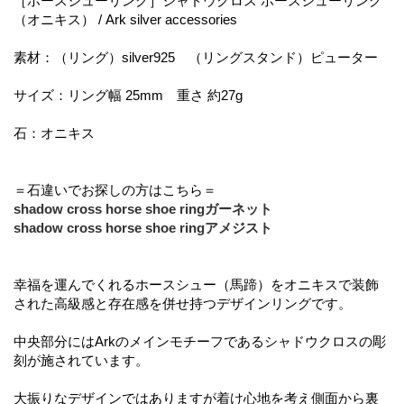
［ホースシューリング］シャドウクロス ホースシューリング
（オニキス） / Ark silver accessories
素材：（リング）silver925 （リングスタンド）ピューター
サイズ：リング幅 25mm 重さ 約27g
石：オニキス
＝石違いでお探しの方はこちら＝
shadow cross horse shoe ringガーネット
shadow cross horse shoe ringアメジスト
幸福を運んでくれるホースシュー（馬蹄）をオニキスで装飾
された高級感と存在感を併せ持つデザインリングです。
中央部分にはArkのメインモチーフであるシャドウクロスの彫
刻が施されています。
大振りなデザインではありますが着け心地を考え側面から裏