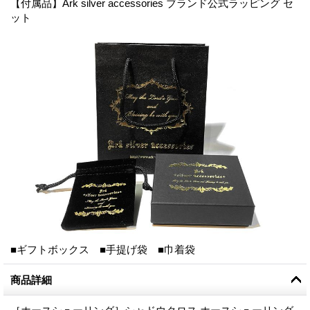
【付属品】Ark silver accessories ブランド公式ラッピング セ
ット
■ギフトボックス ■手提げ袋 ■巾着袋
商品詳細