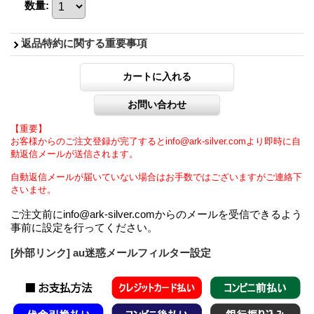
数量
:
返品特約に関する重要事項
【重要】
お客様からのご注文登録が完了するとinfo@ark-silver.comより即時に自
動返信メールが送信されます。
自動返信メールが届いていない場合はお手数ではございますがご連絡下
さいませ。
ご注文前にinfo@ark-silver.comからのメールを受信できるよう
事前に設定を行ってください。
[外部リンク] au迷惑メールフィルター設定