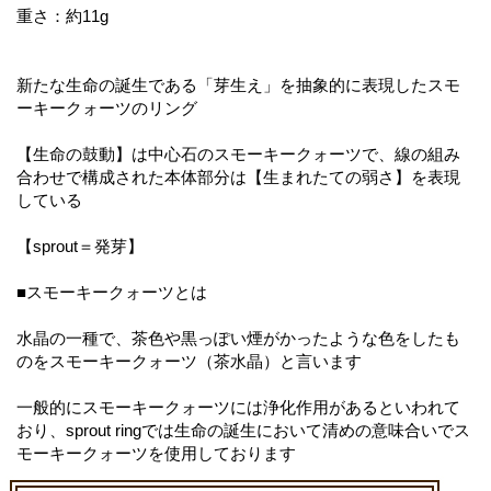
重さ：約11g
新たな生命の誕生である「芽生え」を抽象的に表現したスモ
ーキークォーツのリング
【生命の鼓動】は中心石のスモーキークォーツで、線の組み
合わせで構成された本体部分は【生まれたての弱さ】を表現
している
【sprout＝発芽】
■スモーキークォーツとは
水晶の一種で、茶色や黒っぽい煙がかったような色をしたも
のをスモーキークォーツ（茶水晶）と言います
一般的にスモーキークォーツには浄化作用があるといわれて
おり、sprout ringでは生命の誕生において清めの意味合いでス
モーキークォーツを使用しております