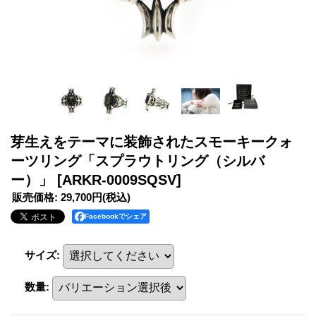
芽生えをテーマに装飾されたスモーキークォ
ーツリング「スプラウトリング（シルバ
ー）」
[ARKR-0009SQSV]
販売価格
:
29,700円
(税込)
Facebookでシェア
サイズ
:
数量
: