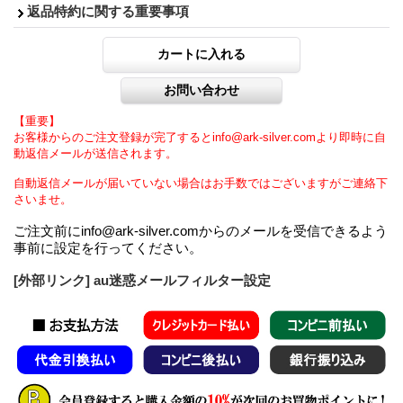
返品特約に関する重要事項
【重要】
お客様からのご注文登録が完了するとinfo@ark-silver.comより即時に自
動返信メールが送信されます。
自動返信メールが届いていない場合はお手数ではございますがご連絡下
さいませ。
ご注文前にinfo@ark-silver.comからのメールを受信できるよう
事前に設定を行ってください。
[外部リンク] au迷惑メールフィルター設定