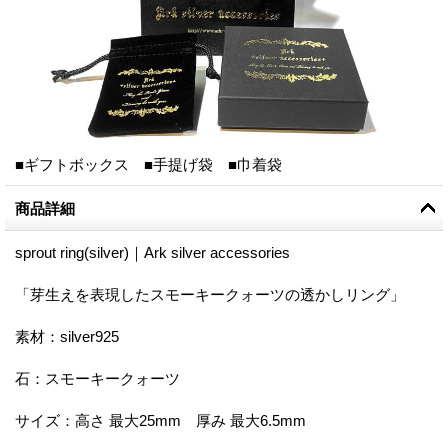
■ギフトボックス ■手提げ袋 ■巾着袋
商品詳細
sprout ring(silver)｜Ark silver accessories
「芽生えを表現したスモーキークォーツの透かしリング」
素材：silver925
石：スモーキークォーツ
サイズ：高さ 最大25mm 厚み 最大6.5mm