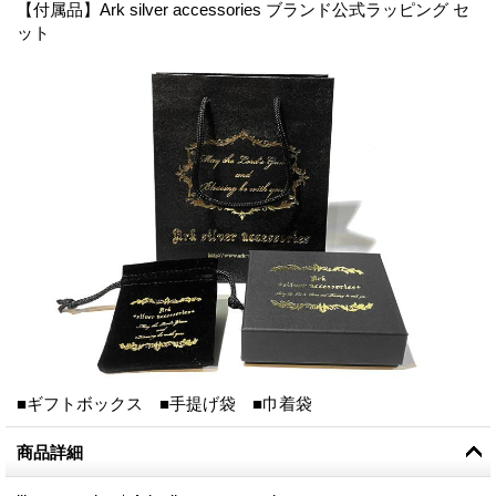
【付属品】Ark silver accessories ブランド公式ラッピング セ
ット
■ギフトボックス ■手提げ袋 ■巾着袋
商品詳細