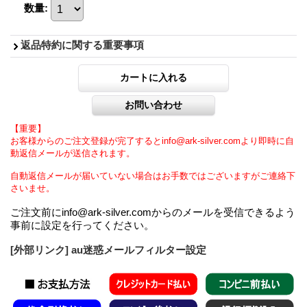
数量
:
返品特約に関する重要事項
【重要】
お客様からのご注文登録が完了するとinfo@ark-silver.comより即時に自
動返信メールが送信されます。
自動返信メールが届いていない場合はお手数ではございますがご連絡下
さいませ。
ご注文前にinfo@ark-silver.comからのメールを受信できるよう
事前に設定を行ってください。
[外部リンク] au迷惑メールフィルター設定