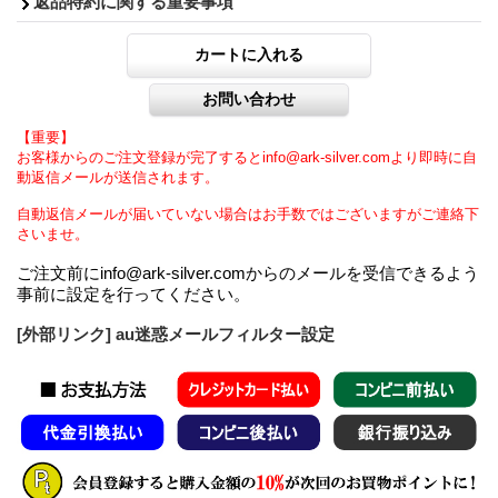
返品特約に関する重要事項
【重要】
お客様からのご注文登録が完了するとinfo@ark-silver.comより即時に自
動返信メールが送信されます。
自動返信メールが届いていない場合はお手数ではございますがご連絡下
さいませ。
ご注文前にinfo@ark-silver.comからのメールを受信できるよう
事前に設定を行ってください。
[外部リンク] au迷惑メールフィルター設定