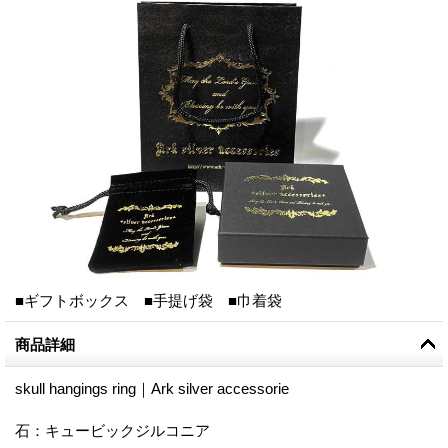
■ギフトボックス ■手提げ袋 ■巾着袋
商品詳細
skull hangings ring｜Ark silver accessorie
石：キュービックジルコニア