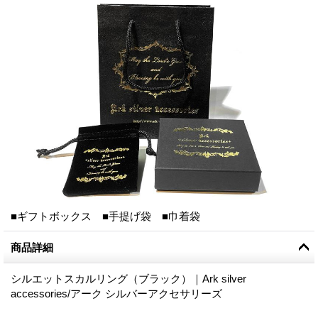
■ギフトボックス ■手提げ袋 ■巾着袋
商品詳細
シルエットスカルリング（ブラック）｜Ark silver
accessories/アーク シルバーアクセサリーズ