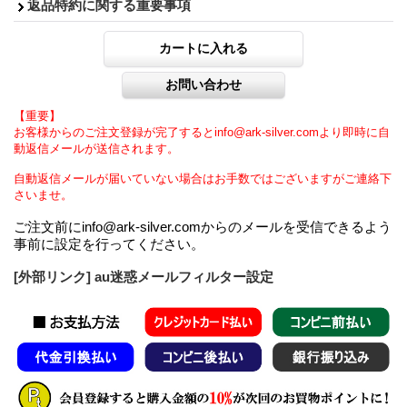
返品特約に関する重要事項
【重要】
お客様からのご注文登録が完了するとinfo@ark-silver.comより即時に自
動返信メールが送信されます。
自動返信メールが届いていない場合はお手数ではございますがご連絡下
さいませ。
ご注文前にinfo@ark-silver.comからのメールを受信できるよう
事前に設定を行ってください。
[外部リンク] au迷惑メールフィルター設定