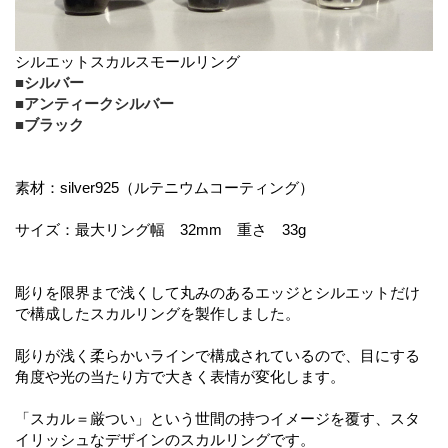
シルエットスカルスモールリング
■シルバー
■アンティークシルバー
■ブラック
素材：silver925（ルテニウムコーティング）
サイズ：最大リング幅 32mm 重さ 33g
彫りを限界まで浅くして丸みのあるエッジとシルエットだけ
で構成したスカルリングを製作しました。
彫りが浅く柔らかいラインで構成されているので、目にする
角度や光の当たり方で大きく表情が変化します。
「スカル＝厳つい」という世間の持つイメージを覆す、スタ
イリッシュなデザインのスカルリングです。