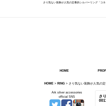
さり気ない装飾が人気の定番的シルバーリング「コネクションリ
HOME
PROF
HOME
>
RING
>
さり気ない装飾が人気の定
Ark silver accessories
さ
official SNS
00