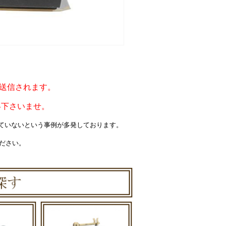
ルが送信されます。
絡下さいませ。
届いていないという事例が多発しております。
ください。