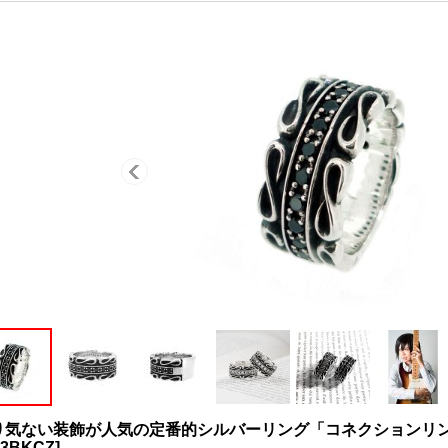
り気ない装飾が人気の定番的シルバーリング「コネクションリン
13BKCZ
]