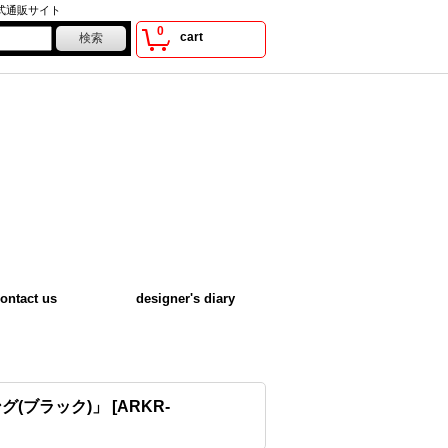
公式通販サイト
0
cart
ontact us
designer's diary
グ(ブラック)」
[
ARKR-