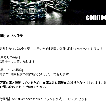
届けまでの目安
定形外サイズは全て受注生産のため3週間の製作期間をいただいております
在庫ありの場合]
営業日中に出荷いたします
欠品している場合]
荷まで3週間程度の製作期間をいただいております
店頭在庫と連動しているため、在庫は常に流動的な状況となっております。
お問い合わせよりご連絡ください
付属品】Ark silver accessories ブランド公式ラッピング セット