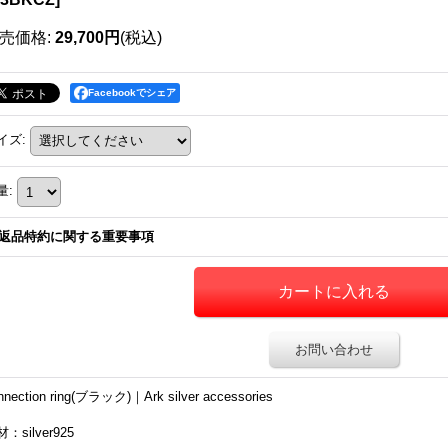
売価格
:
29,700円
(税込)
Facebookでシェア
イズ
:
量
:
返品特約に関する重要事項
お問い合わせ
nnection ring(ブラック)｜Ark silver accessories
：silver925