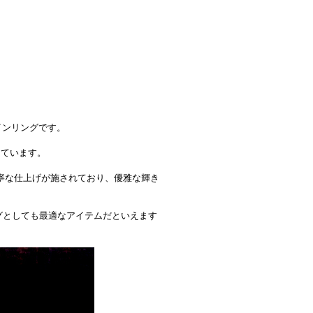
インリングです。
しています。
寧な仕上げが施されており、優雅な輝き
アリングとしても最適なアイテムだといえます