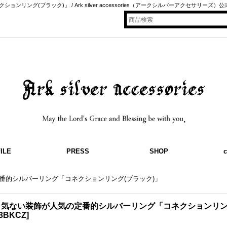
ング(ブラック)」 / Ark silver accessories（アークシルバーアクセサリーズ）
ILE
PRESS
SHOP
c
番的シルバーリング「コネクションリング(ブラック)」
り気ない装飾が人気の定番的シルバーリング「コネクションリン
13BKCZ
]