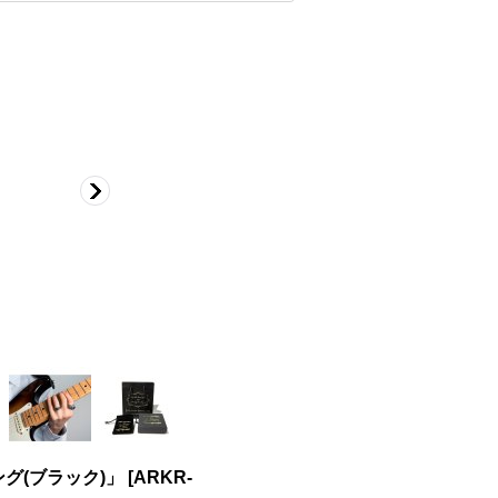
グ(ブラック)」
[
ARKR-