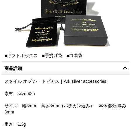
■ギフトボックス ■手提げ袋 ■巾着袋
商品詳細
スタイル オブ ハートピアス｜Ark silver accessories
素材 silver925
サイズ 幅8mm 高さ8mm（バチカン込み） 本体部分 厚み
3mm
重さ 1.3g