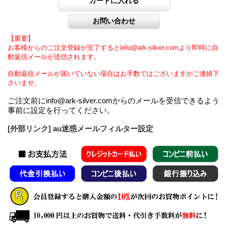
【重要】
お客様からのご注文登録が完了するとinfo@ark-silver.comより即時に自
動返信メールが送信されます。
自動返信メールが届いていない場合はお手数ではございますがご連絡下
さいませ。
ご注文前にinfo@ark-silver.comからのメールを受信できるよう
事前に設定を行ってください。
[外部リンク] au迷惑メールフィルター設定