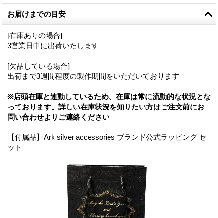
お届けまでの目安
[在庫ありの場合]
3営業日中に出荷いたします
[欠品している場合]
出荷まで3週間程度の製作期間をいただいております
※店頭在庫と連動しているため、在庫は常に流動的な状況とな
っております。詳しい在庫状況を知りたい方はご注文前にお
問い合わせよりご連絡ください
【付属品】Ark silver accessories ブランド公式ラッピング セ
ット