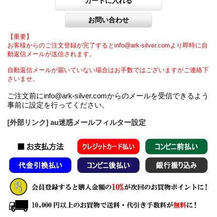
【重要】
お客様からのご注文登録が完了するとinfo@ark-silver.comより即時に自
動返信メールが送信されます。
自動返信メールが届いていない場合はお手数ではございますがご連絡下
さいませ。
ご注文前にinfo@ark-silver.comからのメールを受信できるよう
事前に設定を行ってください。
[外部リンク] au迷惑メールフィルター設定