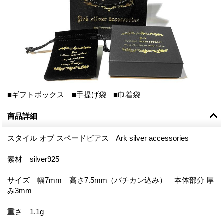
■ギフトボックス ■手提げ袋 ■巾着袋
商品詳細
スタイル オブ スペードピアス｜Ark silver accessories
素材 silver925
サイズ 幅7mm 高さ7.5mm（バチカン込み） 本体部分 厚
み3mm
重さ 1.1g