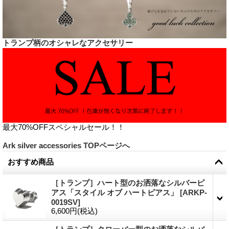
トランプ柄のオシャレなアクセサリー
最大70%OFFスペシャルセール！！
Ark silver accessories TOPページへ
おすすめ商品
［トランプ］ハート型のお洒落なシルバーピ
アス「スタイル オブ ハートピアス」
[
ARKP-
0019SV
]
6,600円
(税込)