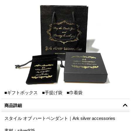
■ギフトボックス ■手提げ袋 ■巾着袋
商品詳細
スタイル オブ ハートペンダント｜Ark silver accessories
素材：silver925