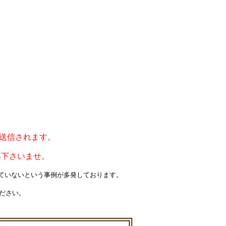
ルが送信されます。
絡下さいませ。
届いていないという事例が多発しております。
ください。