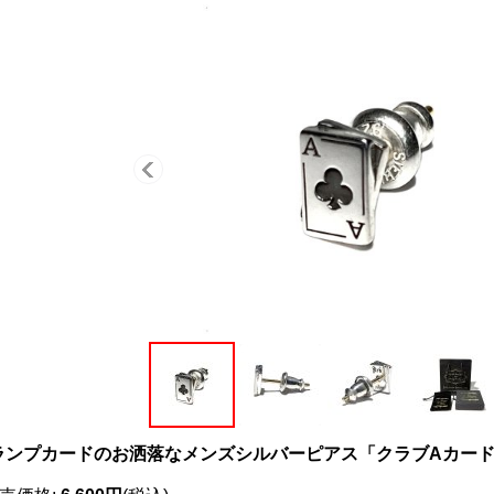
ランプカードのお洒落なメンズシルバーピアス「クラブAカー