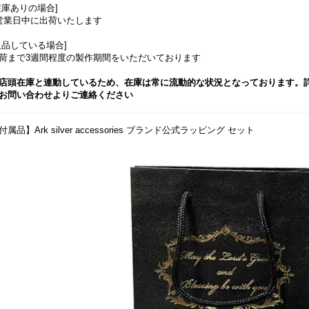
在庫ありの場合]
営業日中に出荷いたします
欠品している場合]
荷まで3週間程度の製作期間をいただいております
店頭在庫と連動しているため、在庫は常に流動的な状況となっております。
お問い合わせよりご連絡ください
付属品】Ark silver accessories ブランド公式ラッピング セット