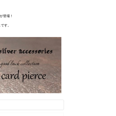
が登場！
スです。