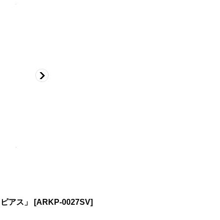
ドピアス」
[
ARKP-0027SV
]