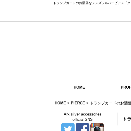
トランプカードのお洒落なメンズシルバーピアス「クラブAカー
HOME
PROF
HOME
>
PIERCE
>
トランプカードのお洒
Ark silver accessories
ト
official SNS