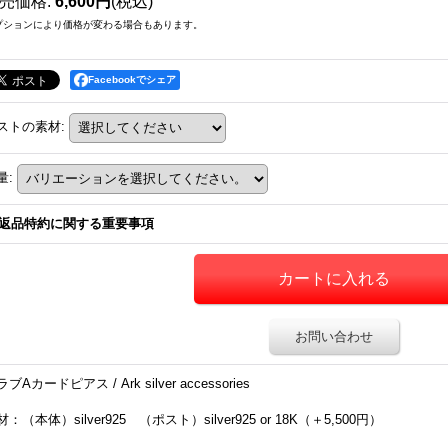
売価格
:
6,600円
(税込)
プションにより価格が変わる場合もあります。
Facebookでシェア
ストの素材
:
量
:
返品特約に関する重要事項
お問い合わせ
ブAカードピアス / Ark silver accessories
：（本体）silver925 （ポスト）silver925 or 18K（＋5,500円）