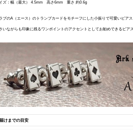
イズ：幅（最大） 4.5mm 高さ6mm 重さ 約0.6g
ラブのA（エース）のトランプカードをモチーフにした小振りで可愛いピアス
さいながらも印象に残るワンポイントのアクセントとしてお勧めできるピア
届けまでの目安