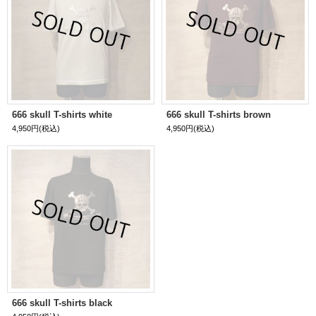
666 skull T-shirts white
666 skull T-shirts brown
4,950円
(税込)
4,950円
(税込)
666 skull T-shirts black