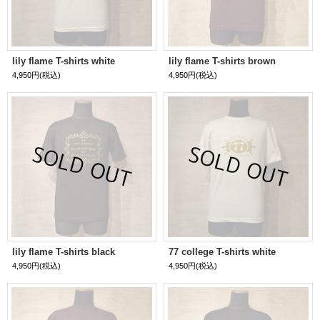
lily flame T-shirts white
lily flame T-shirts brown
4,950円
(税込)
4,950円
(税込)
lily flame T-shirts black
77 college T-shirts white
4,950円
(税込)
4,950円
(税込)