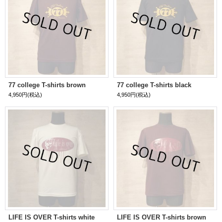
77 college T-shirts brown
77 college T-shirts black
4,950円
(税込)
4,950円
(税込)
LIFE IS OVER T-shirts white
LIFE IS OVER T-shirts brown