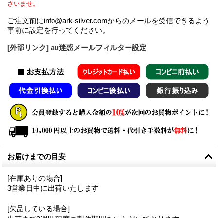
さいませ。
ご注文前にinfo@ark-silver.comからのメールを受信できるよう
事前に設定を行ってください。
[外部リンク] au迷惑メールフィルター設定
お届けまでの目安
[在庫ありの場合]
3営業日中に出荷いたします
[欠品している場合]