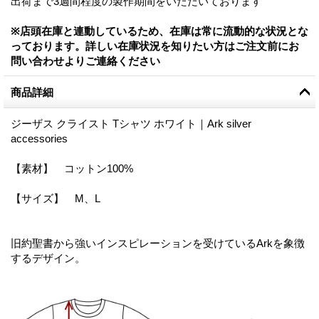
出荷まで3週間程度の製作期間をいただいております
※店頭在庫と連動しているため、在庫は常に流動的な状況とな
っております。詳しい在庫状況を知りたい方はご注文前にお
問い合わせよりご連絡ください
商品詳細
ジーザス クライスト Tシャツ ホワイト｜Ark silver
accessories
【素材】 コットン100%
【サイズ】 M、L
旧約聖書から強いインスピレーションを受けているArkを象徴
するデザイン。