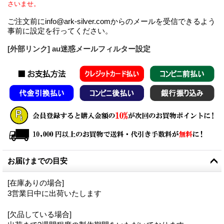
さいませ。
ご注文前にinfo@ark-silver.comからのメールを受信できるよう
事前に設定を行ってください。
[外部リンク] au迷惑メールフィルター設定
お届けまでの目安
[在庫ありの場合]
3営業日中に出荷いたします
[欠品している場合]