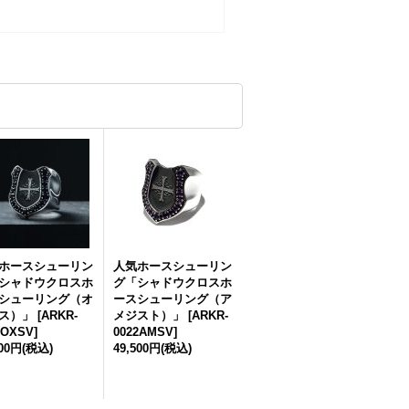
ホースシューリン
人気ホースシューリン
シャドウクロスホ
グ「シャドウクロスホ
シューリング（オ
ースシューリング（ア
ス）」
[
ARKR-
メジスト）」
[
ARKR-
2OXSV
]
0022AMSV
]
500円
(税込)
49,500円
(税込)