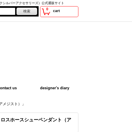
s（アークシルバーアクセサリーズ）公式通販サイト
0
cart
ontact us
designer's diary
アメジスト）」
クロスホースシューペンダント（ア