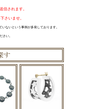
ルが送信されます。
絡下さいませ。
届いていないという事例が多発しております。
ください。