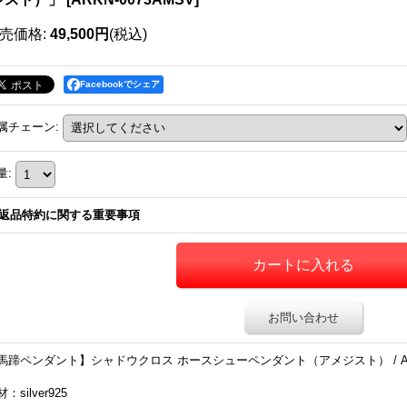
売価格
:
49,500円
(税込)
Facebookでシェア
属チェーン
:
量
:
返品特約に関する重要事項
お問い合わせ
馬蹄ペンダント】シャドウクロス ホースシューペンダント（アメジスト） / Ark silve
：silver925