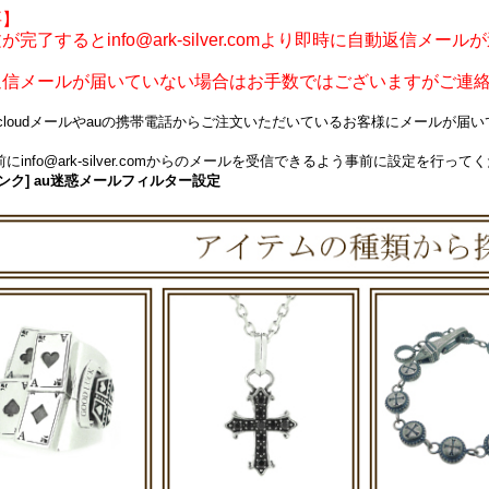
要】
が完了するとinfo@ark-silver.comより即時に自動返信メー
返信メールが届いていない場合はお手数ではございますがご連
icloudメールやauの携帯電話からご注文いただいているお客様にメールが
にinfo@ark-silver.comからのメールを受信できるよう事前に設定を行って
ンク] au迷惑メールフィルター設定