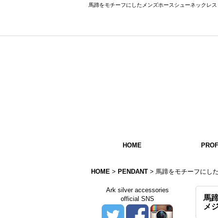
馬蹄をモチーフにしたメンズホースシューネックレス「シャド
HOME
PROF
HOME
>
PENDANT
>
馬蹄をモチーフにし
Ark silver accessories
馬
official SNS
メ