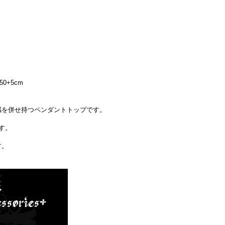
50+5cm
感を併せ持つペンダントトップです。
す。
す。