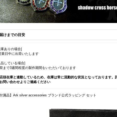
届けまでの目安
在庫ありの場合]
営業日中に出荷いたします
欠品している場合]
荷まで3週間程度の製作期間をいただいております
店頭在庫と連動しているため、在庫は常に流動的な状況となっております。
お問い合わせよりご連絡ください
付属品】Ark silver accessories ブランド公式ラッピング セット