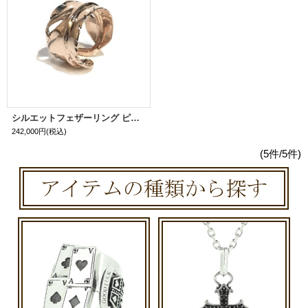
シルエットフェザーリング ピンクゴールドver.（ラージ）
242,000円
(税込)
(5件/5件)