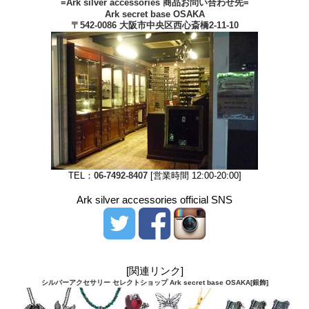
=Ark silver accessories 商品お問い合わせ先=
Ark secret base OSAKA
〒542-0086 大阪市中央区西心斎橋2-11-10
TEL：
06-7492-8407
[営業時間 12:00-20:00]
Ark silver accessories official SNS
[関連リンク]
シルバーアクセサリー セレクトショップ Ark secret base OSAKA[銀飾]