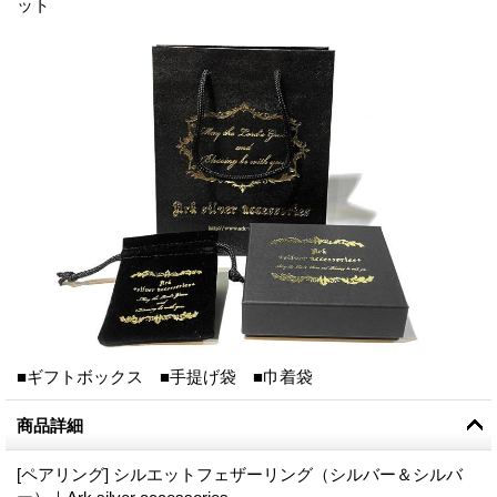
ット
■ギフトボックス ■手提げ袋 ■巾着袋
商品詳細
[ペアリング] シルエットフェザーリング（シルバー＆シルバ