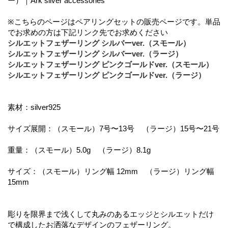
ー）｜Ark silver accessories
※こちらのページはペアリングセットの販売ページです。単品
でお求めの方は下記リンク先でお求めください
シルエットフェザーリング シルバーver.（スモール）
シルエットフェザーリング シルバーver.（ラージ）
シルエットフェザーリング ピンクゴールドver.（スモール）
シルエットフェザーリング ピンクゴールドver.（ラージ）
素材：silver925
サイズ展開：（スモール）7号〜13号 （ラージ）15号〜21号
重量：（スモール）5.0g （ラージ）8.1g
サイズ：（スモール）リング幅 12mm （ラージ）リング幅
15mm
彫りを限界まで浅くして丸みのあるエッジとシルエットだけ
で構成したお洒落なデザインのフェザーリング。