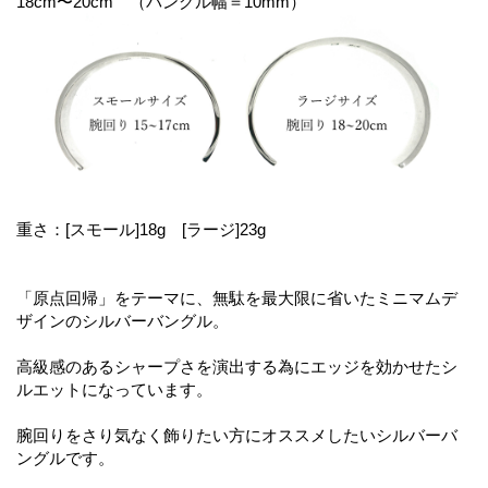
18cm〜20cm （バングル幅＝10mm）
重さ：[スモール]18g [ラージ]23g
「原点回帰」をテーマに、無駄を最大限に省いたミニマムデ
ザインのシルバーバングル。
高級感のあるシャープさを演出する為にエッジを効かせたシ
ルエットになっています。
腕回りをさり気なく飾りたい方にオススメしたいシルバーバ
ングルです。