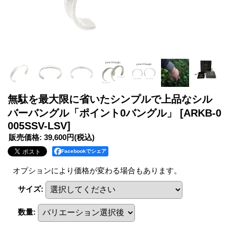
無駄を最大限に省いたシンプルで上品なシル
バーバングル「ポイント0バングル」
[ARKB-0
005SSV-LSV]
販売価格
:
39,600円
(税込)
Facebookでシェア
オプションにより価格が変わる場合もあります。
サイズ
:
数量
: