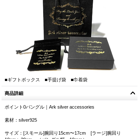
■ギフトボックス ■手提げ袋 ■巾着袋
商品詳細
ポイント0バングル｜Ark silver accessories
素材：silver925
サイズ：[スモール]腕回り15cm〜17cm [ラージ]腕回り