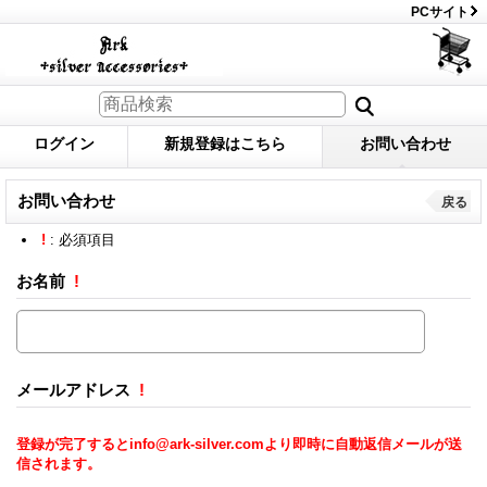
PCサイト
ログイン
新規登録はこちら
お問い合わせ
お問い合わせ
戻る
!
: 必須項目
お名前
!
メールアドレス
!
登録が完了するとinfo@ark-silver.comより即時に自動返信メールが送
信されます。