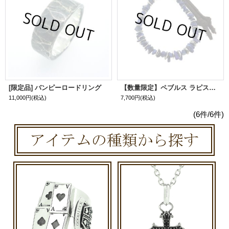
[限定品] バンピーロードリング
【数量限定】ペブルス ラピスラズリmixブレスレット
11,000円
(税込)
7,700円
(税込)
(6件/6件)