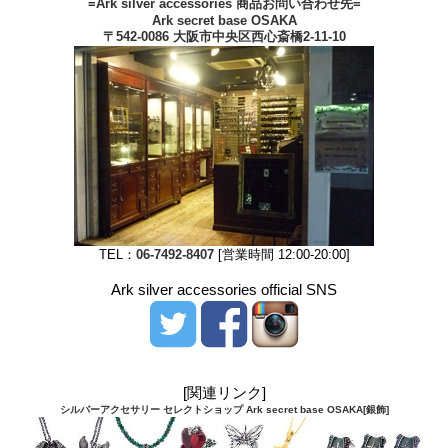
=Ark silver accessories 商品お問い合わせ先=
Ark secret base OSAKA
〒542-0086 大阪市中央区西心斎橋2-11-10
TEL：
06-7492-8407
[営業時間 12:00-20:00]
Ark silver accessories official SNS
[関連リンク]
シルバーアクセサリー セレクトショップ Ark secret base OSAKA[銀飾]