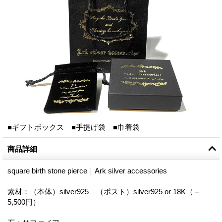
■ギフトボックス ■手提げ袋 ■巾着袋
商品詳細
square birth stone pierce｜Ark silver accessories
素材：（本体）silver925 （ポスト）silver925 or 18K（＋
5,500円）