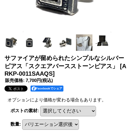
サファイアが留められたシンプルなシルバー
ピアス「スクエアバースストーンピアス」
[A
RKP-0011SAAQS]
販売価格
:
7,700円
(税込)
Facebookでシェア
オプションにより価格が変わる場合もあります。
ポストの素材
:
数量
: