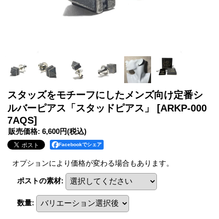
スタッズをモチーフにしたメンズ向け定番シ
ルバーピアス「スタッドピアス」
[ARKP-000
7AQS]
販売価格
:
6,600円
(税込)
Facebookでシェア
オプションにより価格が変わる場合もあります。
ポストの素材
:
数量
: