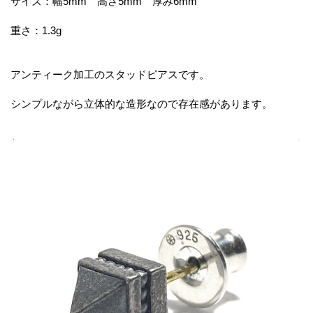
サイズ：幅5mm 高さ5mm 厚み6mm
重さ：1.3g
アンティーク加工のスタッドピアスです。
シンプルながら立体的な造形なので存在感があります。