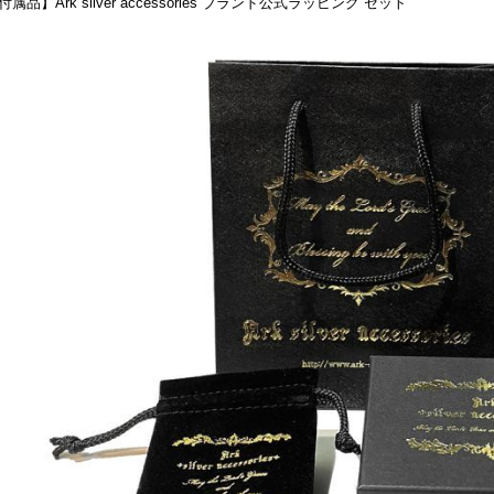
付属品】Ark silver accessories ブランド公式ラッピング セット