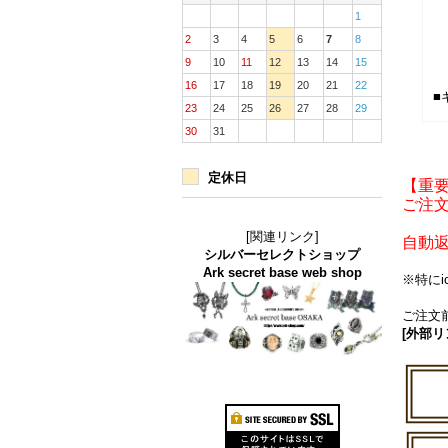
1
2
3
4
5
6
7
8
9
10
11
12
13
14
15
16
17
18
19
20
21
22
■
23
24
25
26
27
28
29
30
31
定休日
【重
ご注文
[関連リンク]
自動
シルバーセレクトショップ
Ark secret base web shop
※特に
ご注文前
[外部リ