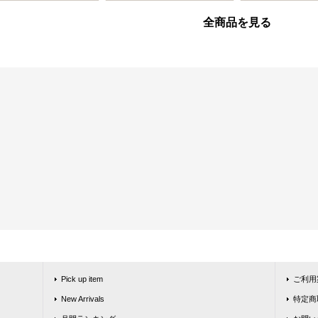
全商品を見る
Pick up item
ご利用
New Arrivals
特定商