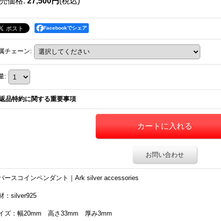
売価格
:
27,500円
(税込)
Facebookでシェア
属チェーン
:
量
:
返品特約に関する重要事項
お問い合わせ
バースコインペンダント｜Ark silver accessories
：silver925
イズ：幅20mm 高さ33mm 厚み3mm