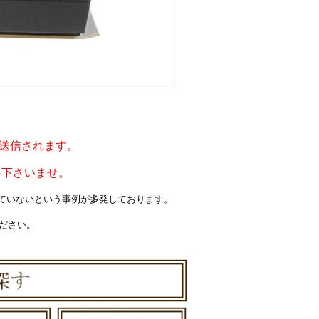
ルが送信されます。
絡下さいませ。
届いていないという事例が多発しております。
ください。