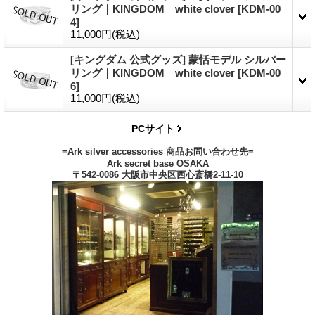
リング｜KINGDOM white clover
[
KDM-00
4
]
11,000円
(税込)
[キングダム 公式グッズ] 蒙恬モデル シルバー
リング｜KINGDOM white clover
[
KDM-00
6
]
11,000円
(税込)
PCサイト
=Ark silver accessories 商品お問い合わせ先=
Ark secret base OSAKA
〒542-0086 大阪市中央区西心斎橋2-11-10