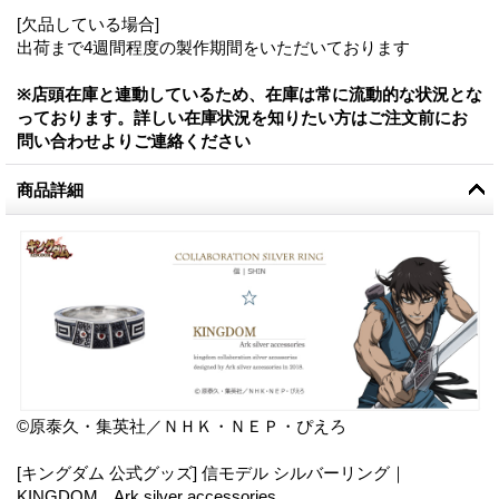
[欠品している場合]
出荷まで4週間程度の製作期間をいただいております
※店頭在庫と連動しているため、在庫は常に流動的な状況とな
っております。詳しい在庫状況を知りたい方はご注文前にお
問い合わせよりご連絡ください
商品詳細
©原泰久・集英社／ＮＨＫ・ＮＥＰ・ぴえろ
[キングダム 公式グッズ] 信モデル シルバーリング｜
KINGDOM Ark silver accessories