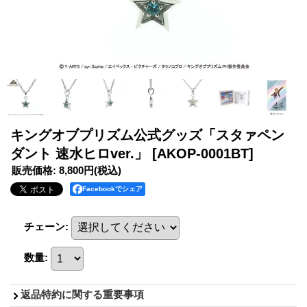
キングオブプリズム公式グッズ「スタァペン
ダント 速水ヒロver.」
[AKOP-0001BT]
販売価格
:
8,800円
(税込)
Facebookでシェア
チェーン
:
数量
:
返品特約に関する重要事項