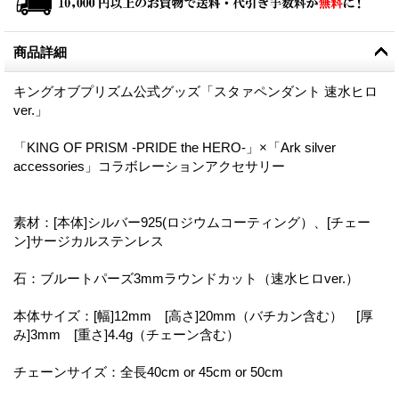
商品詳細
キングオブプリズム公式グッズ「スタァペンダント 速水ヒロ
ver.」
「KING OF PRISM -PRIDE the HERO-」×「Ark silver
accessories」コラボレーションアクセサリー
素材：[本体]シルバー925(ロジウムコーティング）、[チェー
ン]サージカルステンレス
石：ブルートパーズ3mmラウンドカット（速水ヒロver.）
本体サイズ：[幅]12mm [高さ]20mm（バチカン含む） [厚
み]3mm [重さ]4.4g（チェーン含む）
チェーンサイズ：全長40cm or 45cm or 50cm