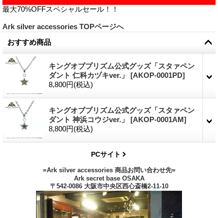
最大70%OFFスペシャルセール！！
Ark silver accessories TOPページへ
おすすめ商品
キングオブプリズム公式グッズ「スタァペン
ダント 仁科カヅキver.」
[
AKOP-0001PD
]
8,800円
(税込)
キングオブプリズム公式グッズ「スタァペン
ダント 神浜コウジver.」
[
AKOP-0001AM
]
8,800円
(税込)
PCサイト
=Ark silver accessories 商品お問い合わせ先=
Ark secret base OSAKA
〒542-0086 大阪市中央区西心斎橋2-11-10