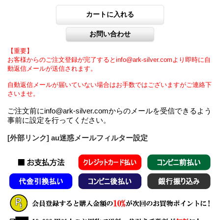
【重要】
お客様からのご注文登録が完了するとinfo@ark-silver.comより即時に自
動返信メールが送信されます。
自動返信メールが届いていない場合はお手数ではございますがご連絡下
さいませ。
ご注文前にinfo@ark-silver.comからのメールを受信できるよう
事前に設定を行ってください。
[外部リンク] au迷惑メールフィルター設定