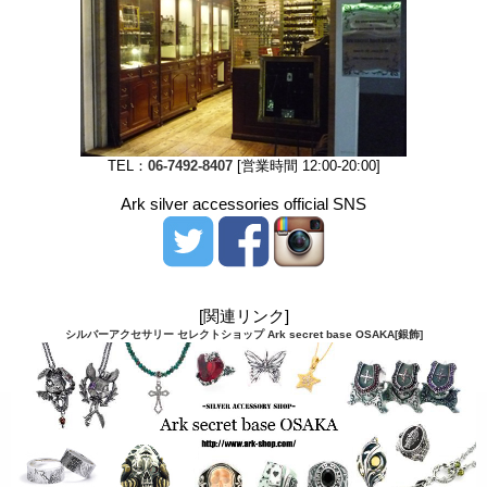
TEL：
06-7492-8407
[営業時間 12:00-20:00]
Ark silver accessories official SNS
[関連リンク]
シルバーアクセサリー セレクトショップ Ark secret base OSAKA[銀飾]