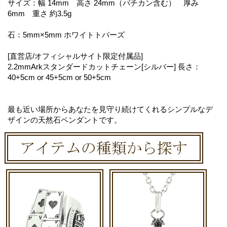
サイズ：幅 14mm 高さ 24mm（バチカン含む） 厚み
6mm 重さ 約3.5g
石：5mm×5mm ホワイトトパーズ
[直営店/オフィシャルサイト限定付属品]
2.2mmArkスタンダードカットチェーン[シルバー] 長さ：
40+5cm or 45+5cm or 50+5cm
最も近い場所からあなたを見守り続けてくれるシンプルなデ
ザインの天然石ペンダントです。