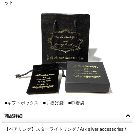
ット
■ギフトボックス ■手提げ袋 ■巾着袋
商品詳細
【ペアリング】スターライトリング / Ark silver accessories /