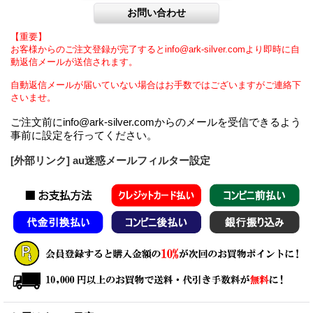
【重要】
お客様からのご注文登録が完了するとinfo@ark-silver.comより即時に自
動返信メールが送信されます。
自動返信メールが届いていない場合はお手数ではございますがご連絡下
さいませ。
ご注文前にinfo@ark-silver.comからのメールを受信できるよう
事前に設定を行ってください。
[外部リンク] au迷惑メールフィルター設定