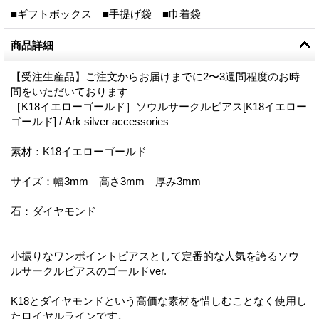
■ギフトボックス ■手提げ袋 ■巾着袋
商品詳細
【受注生産品】ご注文からお届けまでに2〜3週間程度のお時
間をいただいております
［K18イエローゴールド］ソウルサークルピアス[K18イエロー
ゴールド] / Ark silver accessories
素材：K18イエローゴールド
サイズ：幅3mm 高さ3mm 厚み3mm
石：ダイヤモンド
小振りなワンポイントピアスとして定番的な人気を誇るソウ
ルサークルピアスのゴールドver.
K18とダイヤモンドという高価な素材を惜しむことなく使用し
たロイヤルラインです。