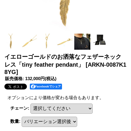
イエローゴールドのお洒落なフェザーネック
レス「tiny feather pendant」
[ARKN-0087K1
8YG]
販売価格
:
132,000円
(税込)
Facebookでシェア
オプションにより価格が変わる場合もあります。
チェーン
:
数量
: