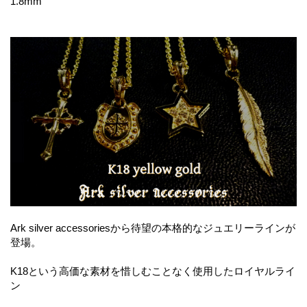
1.8mm
Ark silver accessoriesから待望の本格的なジュエリーラインが
登場。
K18という高価な素材を惜しむことなく使用したロイヤルライ
ン