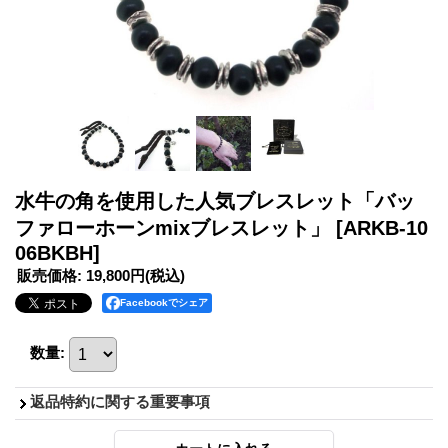
水牛の角を使用した人気ブレスレット「バッ
ファローホーンmixブレスレット」
[ARKB-10
06BKBH]
販売価格
:
19,800円
(税込)
Facebookでシェア
数量
:
返品特約に関する重要事項