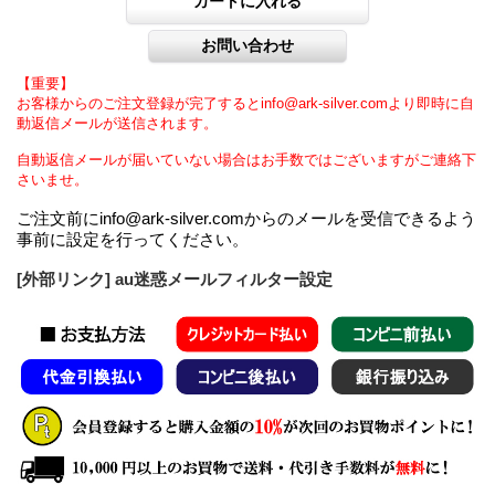
【重要】
お客様からのご注文登録が完了するとinfo@ark-silver.comより即時に自
動返信メールが送信されます。
自動返信メールが届いていない場合はお手数ではございますがご連絡下
さいませ。
ご注文前にinfo@ark-silver.comからのメールを受信できるよう
事前に設定を行ってください。
[外部リンク] au迷惑メールフィルター設定