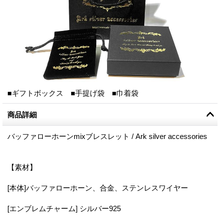
■ギフトボックス ■手提げ袋 ■巾着袋
商品詳細
バッファローホーンmixブレスレット / Ark silver accessories
【素材】
[本体]バッファローホーン、合金、ステンレスワイヤー
[エンブレムチャーム] シルバー925