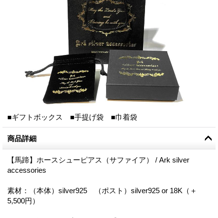
■ギフトボックス ■手提げ袋 ■巾着袋
商品詳細
【馬蹄】ホースシューピアス（サファイア） / Ark silver
accessories
素材：（本体）silver925 （ポスト）silver925 or 18K（＋
5,500円）