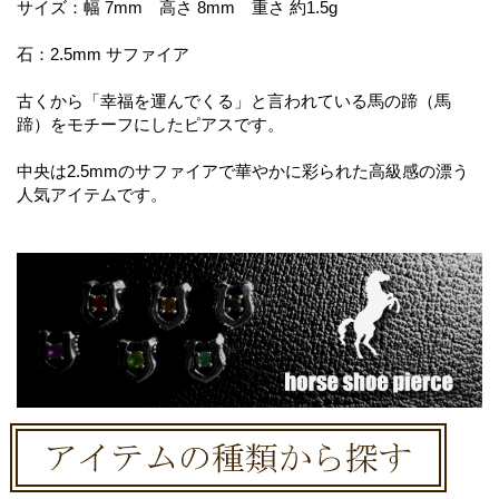
サイズ：幅 7mm 高さ 8mm 重さ 約1.5g
石：2.5mm サファイア
古くから「幸福を運んでくる」と言われている馬の蹄（馬
蹄）をモチーフにしたピアスです。
中央は2.5mmのサファイアで華やかに彩られた高級感の漂う
人気アイテムです。