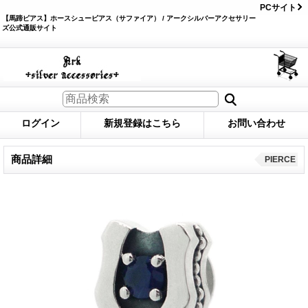
PCサイト
【馬蹄ピアス】ホースシューピアス（サファイア） / アークシルバーアクセサリー
ズ公式通販サイト
ログイン
新規登録はこちら
お問い合わせ
商品詳細
PIERCE