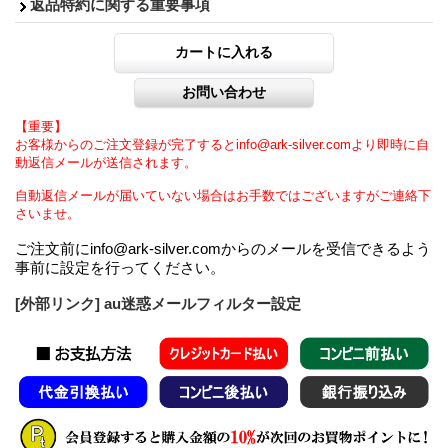
返品特約に関する重要事項
【重要】
お客様からのご注文登録が完了するとinfo@ark-silver.comより即時に自
動返信メールが送信されます。
自動返信メールが届いていない場合はお手数ではございますがご連絡下
さいませ。
ご注文前にinfo@ark-silver.comからのメールを受信できるよう
事前に設定を行ってください。
[外部リンク] au迷惑メールフィルター設定