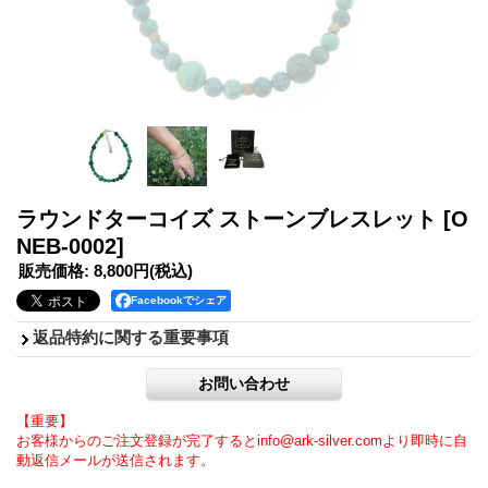
ラウンドターコイズ ストーンブレスレット
[O
NEB-0002]
販売価格
:
8,800円
(税込)
Facebookでシェア
返品特約に関する重要事項
【重要】
お客様からのご注文登録が完了するとinfo@ark-silver.comより即時に自
動返信メールが送信されます。