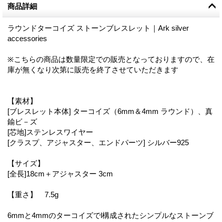
商品詳細
ラウンドターコイズ ストーンブレスレット｜Ark silver
accessories
※こちらの商品は数量限定での販売となっておりますので、在
庫が無くなり次第に販売を終了させていただきます
【素材】
[ブレスレット本体] ターコイズ（6mm＆4mm ラウンド）、真
鍮ビ－ズ
[芯地]ステンレスワイヤー
[クラスプ、アジャスター、エンドパーツ] シルバー925
【サイズ】
[全長]18cm＋アジャスター 3cm
【重さ】 7.5g
6mmと4mmのターコイズでl構成されたシンプルなストーンブ