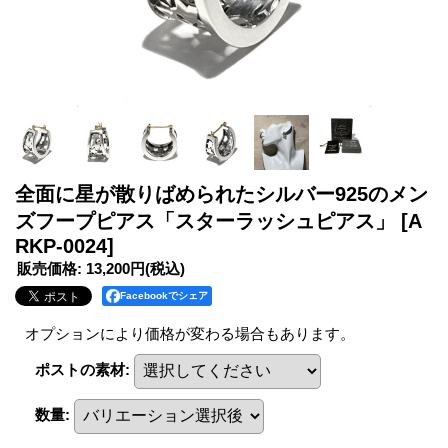
全面に星が散りばめられたシルバー925のメン
ズフープピアス「スターラッシュピアス」
[A
RKP-0024]
販売価格
:
13,200円
(税込)
Facebookでシェア
オプションにより価格が変わる場合もあります。
ポストの素材
:
数量
: