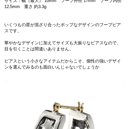
サイズ：幅（最大） 10mm フープ外径 17mm フープ内径
12.5mm 重さ 約3.3g
いくつもの星が混ざり合ったポップなデザインのフープピア
スです。
華やかなデザインに加えてサイズも大振りなピアスなので、
目を引くことは間違いありません。
ピアスという小さなアイテムだからこそ、個性の強いデザイ
ンを選んでみるのも面白いんじゃないでしょうか