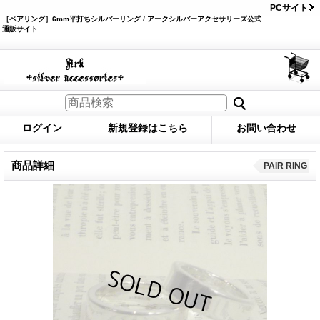
PCサイト
［ペアリング］6mm平打ちシルバーリング / アークシルバーアクセサリーズ公式
通販サイト
ログイン
新規登録はこちら
お問い合わせ
商品詳細
PAIR RING