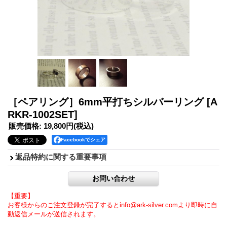
［ペアリング］6mm平打ちシルバーリング
[A
RKR-1002SET]
販売価格
:
19,800円
(税込)
Facebookでシェア
返品特約に関する重要事項
【重要】
お客様からのご注文登録が完了するとinfo@ark-silver.comより即時に自
動返信メールが送信されます。