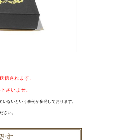
ルが送信されます。
絡下さいませ。
届いていないという事例が多発しております。
ください。