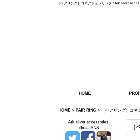
［ペアリング］コネクションリング / Ark silver a
HOME
PROF
HOME
>
PAIR RING
>
［ペアリング］コネ
Ark silver accessories
［
official SNS