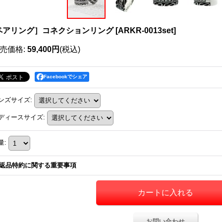
ペアリング］コネクションリング
[
ARKR-0013set
]
売価格
:
59,400円
(税込)
Facebookでシェア
ンズサイズ
:
ディースサイズ
:
量
:
返品特約に関する重要事項
お問い合わせ