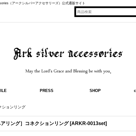
ccessories（アークシルバーアクセサリーズ）公式通販サイト
ILE
PRESS
SHOP
c
クションリング
ペアリング］コネクションリング
[
ARKR-0013set
]