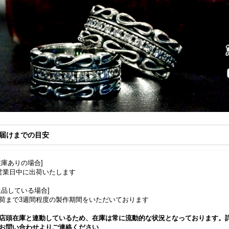
届けまでの目安
在庫ありの場合]
営業日中に出荷いたします
欠品している場合]
荷まで3週間程度の製作期間をいただいております
店頭在庫と連動しているため、在庫は常に流動的な状況となっております。
お問い合わせよりご連絡ください