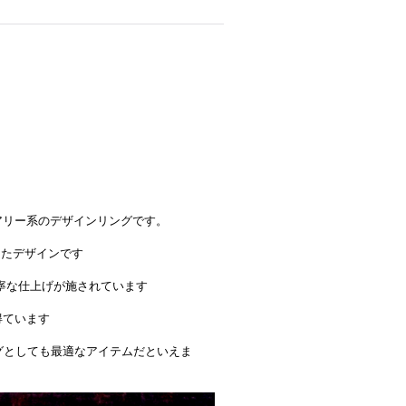
アリー系のデザインリングです。
したデザインです
寧な仕上げが施されています
得ています
アリングとしても最適なアイテムだといえま