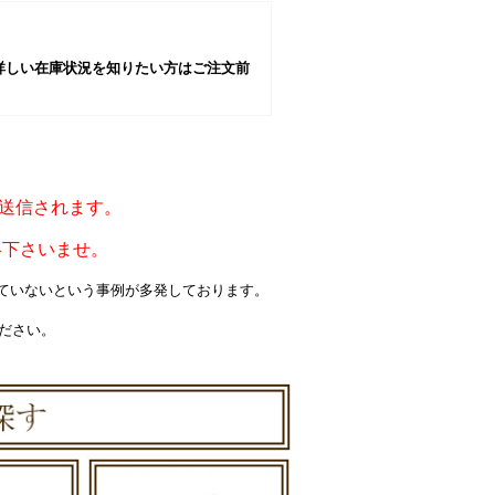
詳しい在庫状況を知りたい方はご注文前
ルが送信されます。
絡下さいませ。
届いていないという事例が多発しております。
ください。