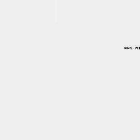
RING
-
PE