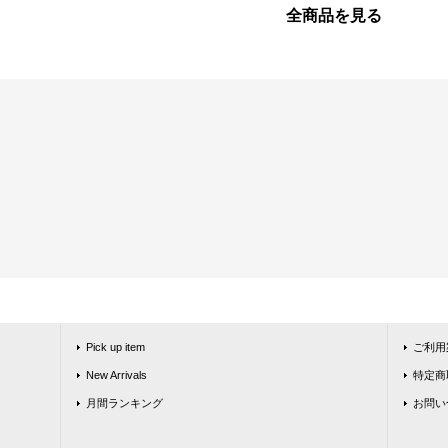
全商品を見る
Pick up item
ご利用
New Arrivals
特定商
月間ランキング
お問い