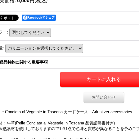
売価格
:
6,600円
(税込)
Facebookでシェア
ラー
:
量
:
返品特約に関する重要事項
お問い合わせ
lle Conciata al Vegetale in Toscana カードケース｜Ark silver accessories
：牛革(Pelle Conciata al Vegetale in Toscana 品質証明書付き)
天然素材を使用しておりますので1点1点で色味と質感が異なることを予めご