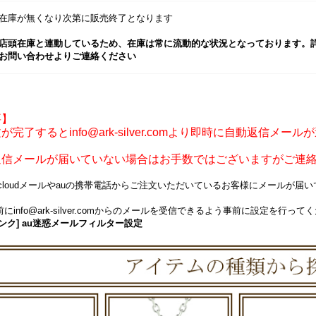
在庫が無くなり次第に販売終了となります
店頭在庫と連動しているため、在庫は常に流動的な状況となっております。
お問い合わせよりご連絡ください
要】
が完了するとinfo@ark-silver.comより即時に自動返信メー
返信メールが届いていない場合はお手数ではございますがご連
icloudメールやauの携帯電話からご注文いただいているお客様にメールが
にinfo@ark-silver.comからのメールを受信できるよう事前に設定を行って
ンク] au迷惑メールフィルター設定