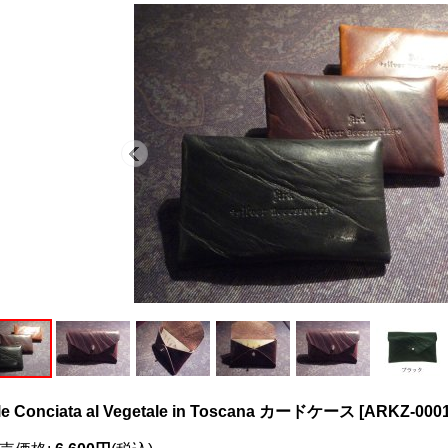
le Conciata al Vegetale in Toscana カードケース
[
ARKZ-000