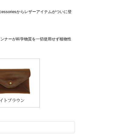
cessoriesからレザーアイテムがついに登
合とその所属タンナーが科学物質を一切使用せず植物性