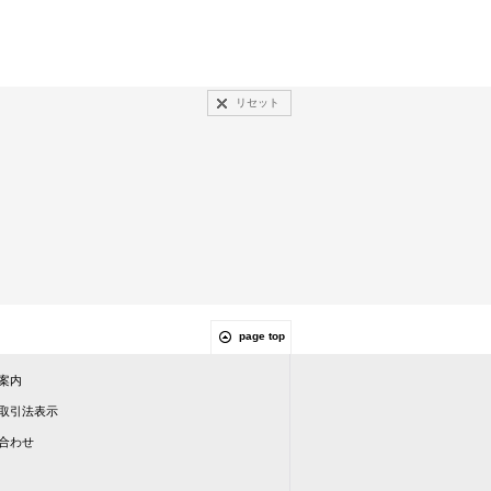
リセット
page top
案内
取引法表示
合わせ