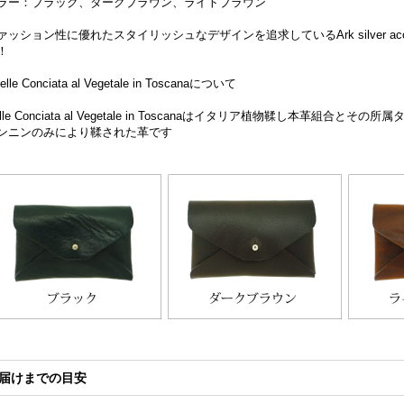
ラー：ブラック、ダークブラウン、ライトブラウン
ァッション性に優れたスタイリッシュなデザインを追求しているArk silver ac
！
elle Conciata al Vegetale in Toscanaについて
elle Conciata al Vegetale in Toscanaはイタリア植物鞣し本革組
ンニンのみにより鞣された革です
届けまでの目安