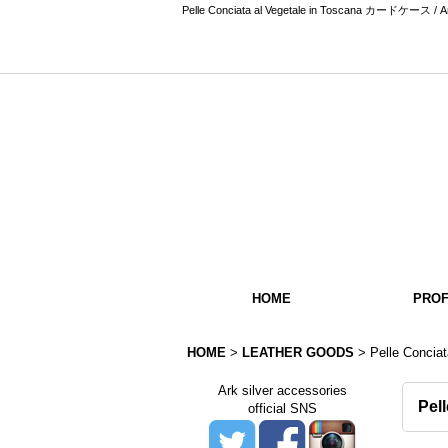
Pelle Conciata al Vegetale in Toscana カ
HOME
PROF
HOME
>
LEATHER GOODS
>
Pelle Conci
Ark silver accessories
Pel
official SNS