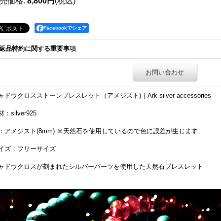
売価格
:
8,800円
(税込)
Facebookでシェア
返品特約に関する重要事項
お問い合わせ
ャドウクロスストーンブレスレット（アメジスト)｜Ark silver accessories
：silver925
：アメジスト(8mm) ※天然石を使用しているので色に誤差が生じます
イズ：フリーサイズ
ャドウクロスが刻まれたシルバーパーツを使用した天然石ブレスレット