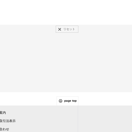
リセット
page top
案内
取引法表示
合わせ