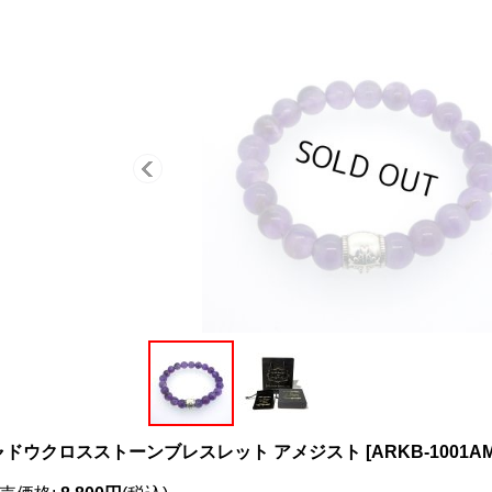
ャドウクロスストーンブレスレット アメジスト
[
ARKB-1001A