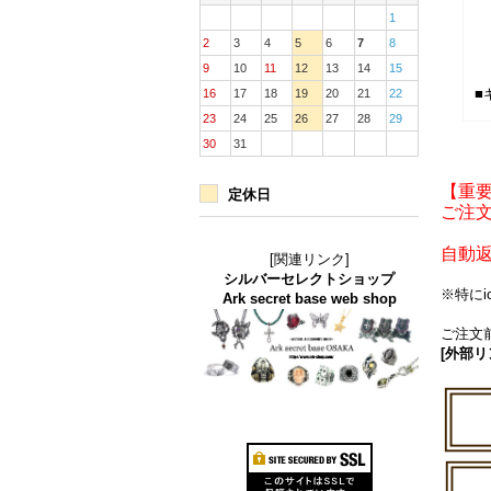
1
2
3
4
5
6
7
8
9
10
11
12
13
14
15
■
16
17
18
19
20
21
22
23
24
25
26
27
28
29
30
31
【重
定休日
ご注文
自動
[関連リンク]
シルバーセレクトショップ
※特に
Ark secret base web shop
ご注文前
[外部リ