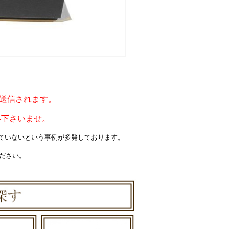
ルが送信されます。
絡下さいませ。
届いていないという事例が多発しております。
ください。