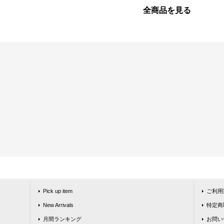
全商品を見る
Pick up item
ご利用
New Arrivals
特定商
月間ランキング
お問い