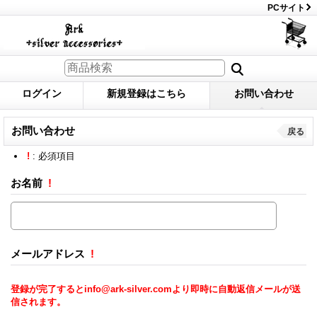
PCサイト
ログイン
新規登録はこちら
お問い合わせ
お問い合わせ
戻る
!
: 必須項目
お名前
!
メールアドレス
!
登録が完了するとinfo@ark-silver.comより即時に自動返信メールが送
信されます。